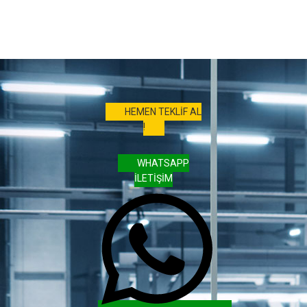
HEMEN TEKLİF AL
!
WHATSAPP
İLETİŞİM