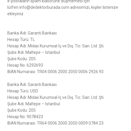
e-postaların spam klasörüne düşmemesi için
lütfen info@dedektorburada.com adresimizi, kişiler listenize
ekleyiniz.
Banka Adı: Garanti Bankası
Hesap Türü: TL
Hesap Adı: Midas Kurumsal İç ve Dış. Tic. San. Ltd. Şti.
Şube Adı: Maltepe – İstanbul
Şube Kodu: 205
Hesap No: 6292693
IBAN Numarası: TR04 0006 2000 2050 0006 2926 93
Banka Adı: Garanti Bankası
Hesap Türü: USD
Hesap Adı: Midas Kurumsal İç ve Dış. Tic. San. Ltd. Şti.
Şube Adı: Maltepe – İstanbul
Şube Kodu: 205
Hesap No: 9078423
IBAN Numarası: TR64 0006 2000 2050 0009 0784 23