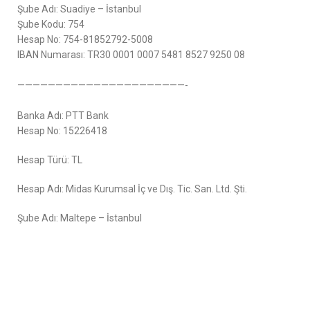
Şube Adı: Suadiye – İstanbul
Şube Kodu: 754
Hesap No: 754-81852792-5008
IBAN Numarası: TR30 0001 0007 5481 8527 9250 08
——————————————————————-
Banka Adı: PTT Bank
Hesap No: 15226418
Hesap Türü: TL
Hesap Adı: Midas Kurumsal İç ve Dış. Tic. San. Ltd. Şti.
Şube Adı: Maltepe – İstanbul