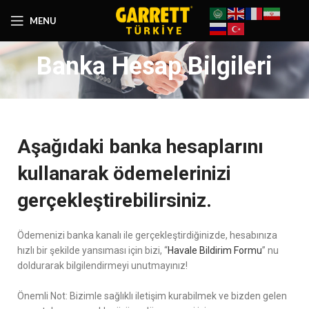
MENU
Banka Hesap Bilgileri
Aşağıdaki banka hesaplarını
kullanarak ödemelerinizi
gerçekleştirebilirsiniz.
Ödemenizi banka kanalı ile gerçekleştirdiğinizde, hesabınıza
hızlı bir şekilde yansıması için bizi, “
Havale Bildirim Formu
” nu
doldurarak bilgilendirmeyi unutmayınız!
Önemli Not: Bizimle sağlıklı iletişim kurabilmek ve bizden gelen