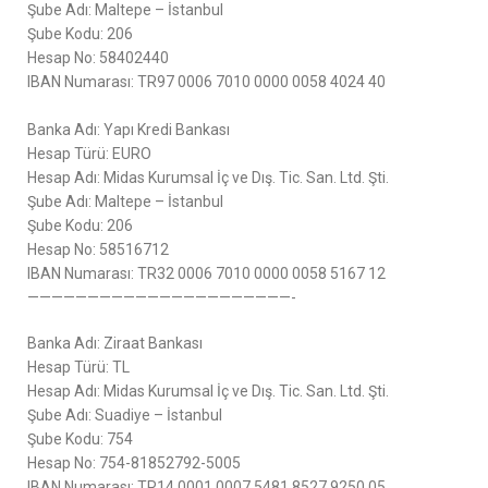
Şube Adı: Maltepe – İstanbul
Şube Kodu: 206
Hesap No: 58402440
IBAN Numarası: TR97 0006 7010 0000 0058 4024 40
Banka Adı: Yapı Kredi Bankası
Hesap Türü: EURO
Hesap Adı: Midas Kurumsal İç ve Dış. Tic. San. Ltd. Şti.
Şube Adı: Maltepe – İstanbul
Şube Kodu: 206
Hesap No: 58516712
IBAN Numarası: TR32 0006 7010 0000 0058 5167 12
——————————————————————-
Banka Adı: Ziraat Bankası
Hesap Türü: TL
Hesap Adı: Midas Kurumsal İç ve Dış. Tic. San. Ltd. Şti.
Şube Adı: Suadiye – İstanbul
Şube Kodu: 754
Hesap No: 754-81852792-5005
IBAN Numarası: TR14 0001 0007 5481 8527 9250 05