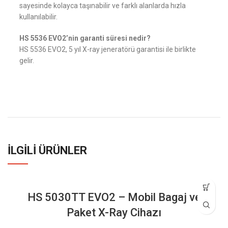
sayesinde kolayca taşınabilir ve farklı alanlarda hızla
kullanılabilir.
HS 5536 EVO2’nin garanti süresi nedir?
HS 5536 EVO2, 5 yıl X-ray jeneratörü garantisi ile birlikte
gelir.
İLGILI ÜRÜNLER
HS 5030TT EVO2 – Mobil Bagaj ve
Paket X-Ray Cihazı