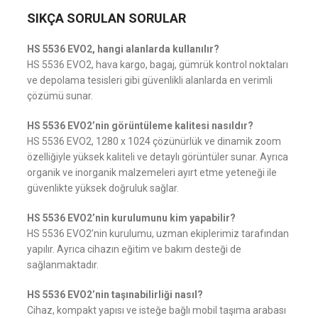
SIKÇA SORULAN SORULAR
HS 5536 EVO2, hangi alanlarda kullanılır?
HS 5536 EVO2, hava kargo, bagaj, gümrük kontrol noktaları
ve depolama tesisleri gibi güvenlikli alanlarda en verimli
çözümü sunar.
HS 5536 EVO2’nin görüntüleme kalitesi nasıldır?
HS 5536 EVO2, 1280 x 1024 çözünürlük ve dinamik zoom
özelliğiyle yüksek kaliteli ve detaylı görüntüler sunar. Ayrıca
organik ve inorganik malzemeleri ayırt etme yeteneği ile
güvenlikte yüksek doğruluk sağlar.
HS 5536 EVO2’nin kurulumunu kim yapabilir?
HS 5536 EVO2’nin kurulumu, uzman ekiplerimiz tarafından
yapılır. Ayrıca cihazın eğitim ve bakım desteği de
sağlanmaktadır.
HS 5536 EVO2’nin taşınabilirliği nasıl?
Cihaz, kompakt yapısı ve isteğe bağlı mobil taşıma arabası