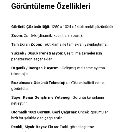
Görüntüleme Özellikleri
Görüntü Çözünürlüğü:
1280 x 1024 x 24 bit renkli çözünürlük.
Zoom:
2x - 64x (dinamik, kesintisiz zoom).
Tam Ekran Zoom:
Tek tıklama ile tam ekran yakınlaştırma.
Yüksek / Düşük Penetrasyon:
Çeşitli malzemeler için
penetrasyon seçenekleri.
Organik / İnorganik Ayırımı:
Gelişmiş malzeme ayırma
teknolojisi.
Bozulmasız Görüntü Teknolojisi:
Yüksek kaliteli ve net
görüntüler.
Süper Kenar Geliştirme Yeteneği:
Görüntü kenarlarını
netleştirir.
Otomatik 100x Görüntü Geri Çağırma:
Önceki görüntüler
hızlı bir şekilde geri çağrılabilir.
Renkli, Siyah-Beyaz Ekran:
Farklı görselleştirme