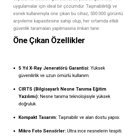
uygulamalar için ideal bir çözümdür. Taşınabilirliği ve
esnek kullanımıyla öne çıkan bu cihaz, 500.000 görüntü
arşivleme kapasitesine sahip olup, her ortamda etkili
güvenlik taramaları yapılmasına imkan tanır.
Öne Çıkan Özellikler
5 Yıl X-Ray Jeneratörü Garantisi:
Yüksek
güvenilirlik ve uzun ömürlü kullanım.
CIRTS (Bilgisayarlı Nesne Tanıma Eğitim
Yazılımı):
Nesne tanıma teknolojisiyle yüksek
doğruluk.
Kompakt Tasarım:
Taşınabilir ve alan dostu yapısı.
Mikro Foto Sensörler:
Ultra ince nesnelerin tespiti.