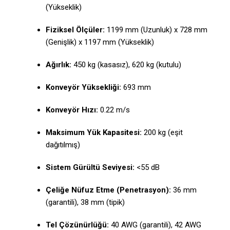
(Yükseklik)
Fiziksel Ölçüler:
1199 mm (Uzunluk) x 728 mm
(Genişlik) x 1197 mm (Yükseklik)
Ağırlık:
450 kg (kasasız), 620 kg (kutulu)
Konveyör Yüksekliği:
693 mm
Konveyör Hızı:
0.22 m/s
Maksimum Yük Kapasitesi:
200 kg (eşit
dağıtılmış)
Sistem Gürültü Seviyesi:
<55 dB
Çeliğe Nüfuz Etme (Penetrasyon):
36 mm
(garantili), 38 mm (tipik)
Tel Çözünürlüğü:
40 AWG (garantili), 42 AWG