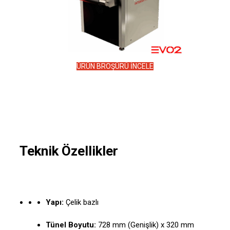
ÜRÜN BROŞÜRÜ İNCELE
Teknik Özellikler
Yapı:
Çelik bazlı
Tünel Boyutu:
728 mm (Genişlik) x 320 mm