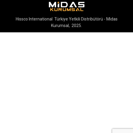
Hissco International Türkiye Yetkili Distribütörü - Midas
Kurumsal, 2025.