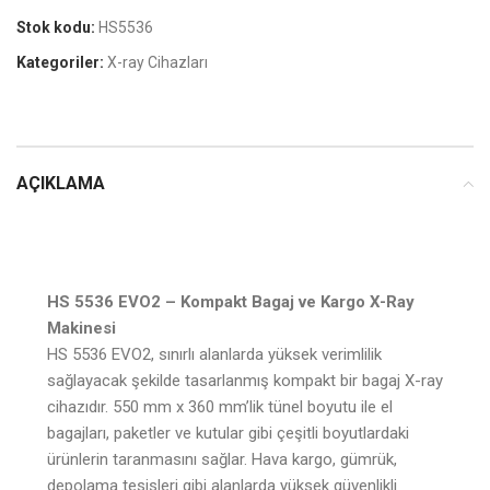
Stok kodu:
HS5536
Kategoriler:
X-ray Cihazları
AÇIKLAMA
HS 5536 EVO2 – Kompakt Bagaj ve Kargo X-Ray
Makinesi
HS 5536 EVO2, sınırlı alanlarda yüksek verimlilik
sağlayacak şekilde tasarlanmış kompakt bir bagaj X-ray
cihazıdır. 550 mm x 360 mm’lik tünel boyutu ile el
bagajları, paketler ve kutular gibi çeşitli boyutlardaki
ürünlerin taranmasını sağlar. Hava kargo, gümrük,
depolama tesisleri gibi alanlarda yüksek güvenlikli