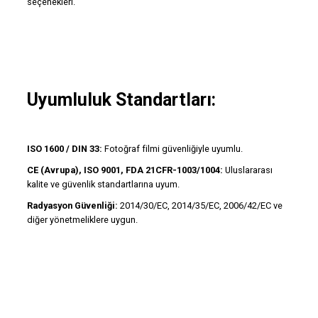
seçenekleri.
Uyumluluk Standartları:
ISO 1600 / DIN 33:
Fotoğraf filmi güvenliğiyle uyumlu.
CE (Avrupa), ISO 9001, FDA 21CFR-1003/1004:
Uluslararası
kalite ve güvenlik standartlarına uyum.
Radyasyon Güvenliği:
2014/30/EC, 2014/35/EC, 2006/42/EC ve
diğer yönetmeliklere uygun.