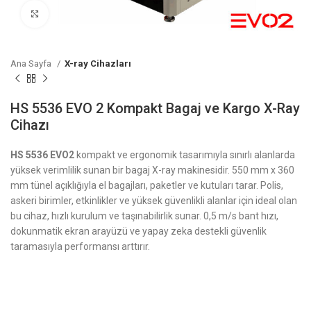
Click to enlarge
Ana Sayfa
X-ray Cihazları
HS 5536 EVO 2 Kompakt Bagaj ve Kargo X-Ray
Cihazı
HS 5536 EVO2
kompakt ve ergonomik tasarımıyla sınırlı alanlarda
yüksek verimlilik sunan bir bagaj X-ray makinesidir. 550 mm x 360
mm tünel açıklığıyla el bagajları, paketler ve kutuları tarar. Polis,
askeri birimler, etkinlikler ve yüksek güvenlikli alanlar için ideal olan
bu cihaz, hızlı kurulum ve taşınabilirlik sunar. 0,5 m/s bant hızı,
dokunmatik ekran arayüzü ve yapay zeka destekli güvenlik
taramasıyla performansı arttırır.