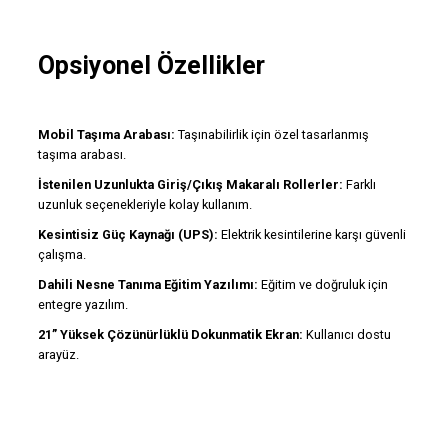
Opsiyonel Özellikler
Mobil Taşıma Arabası:
Taşınabilirlik için özel tasarlanmış
taşıma arabası.
İstenilen Uzunlukta Giriş/Çıkış Makaralı Rollerler:
Farklı
uzunluk seçenekleriyle kolay kullanım.
Kesintisiz Güç Kaynağı (UPS):
Elektrik kesintilerine karşı güvenli
çalışma.
Dahili Nesne Tanıma Eğitim Yazılımı:
Eğitim ve doğruluk için
entegre yazılım.
21” Yüksek Çözünürlüklü Dokunmatik Ekran:
Kullanıcı dostu
arayüz.