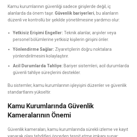
Kamu kurumlarının güvenliği sadece girişlerde değil, iç
alanlarda da önem taşır.
Güvenlik bariyerleri
, bu alanların
düzenli ve kontrollü bir şekilde yönetilmesine yardımcı olur:
Yetkisiz Erişimi Engeller:
Teknik alanlar, arşivler veya
personel bölümlerine yetkisiz kişilerin girişini önler.
Yönlendirme Sağlar:
Ziyaretçilerin doğru noktalara
yönlendirilmesini kolaylaştırır.
Acil Durumlarda Tahliye:
Bariyer sistemleri, acil durumlarda
güvenli tahliye süreçlerini destekler.
Bu sistemler, kamu kurumlarının işleyişini düzenler ve güvenlik
standartlarını yükseltir.
Kamu Kurumlarında Güvenlik
Kameralarının Önemi
Güvenlik kameraları, kamu kurumlarında sürekli izleme ve kayıt
yaparak olası tehditleri önceden tespit etme imkanı sunar: