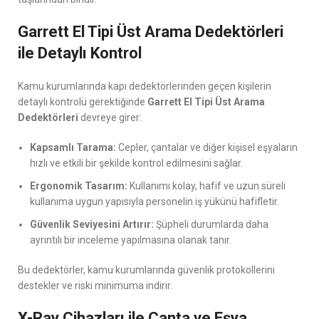
Garrett El Tipi Üst Arama Dedektörleri
ile Detaylı Kontrol
Kamu kurumlarında kapı dedektörlerinden geçen kişilerin
detaylı kontrolü gerektiğinde
Garrett El Tipi Üst Arama
Dedektörleri
devreye girer:
Kapsamlı Tarama:
Cepler, çantalar ve diğer kişisel eşyaların
hızlı ve etkili bir şekilde kontrol edilmesini sağlar.
Ergonomik Tasarım:
Kullanımı kolay, hafif ve uzun süreli
kullanıma uygun yapısıyla personelin iş yükünü hafifletir.
Güvenlik Seviyesini Artırır:
Şüpheli durumlarda daha
ayrıntılı bir inceleme yapılmasına olanak tanır.
Bu dedektörler, kamu kurumlarında güvenlik protokollerini
destekler ve riski minimuma indirir.
X-Ray Cihazları ile Çanta ve Eşya