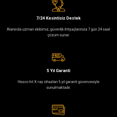
7/24 Kesintisiz Destek
Alanında uzman ekibimiz, güvenlik ihtiyaçlarınıza 7 gün 24 saat
çözüm sunar.
5 Yıl Garanti
Hissco Int X-ray cihazları 5 yıl garanti güvencesiyle
sunulmaktadır.