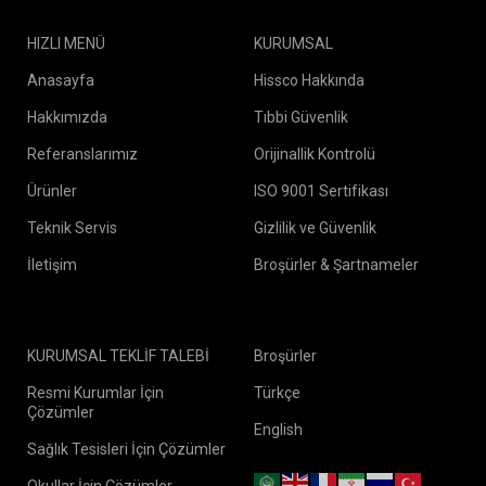
HIZLI MENÜ
KURUMSAL
Anasayfa
Hissco Hakkında
Hakkımızda
Tıbbi Güvenlik
Referanslarımız
Orijinallik Kontrolü
Ürünler
ISO 9001 Sertifikası
Teknik Servis
Gizlilik ve Güvenlik
İletişim
Broşürler & Şartnameler
KURUMSAL TEKLİF TALEBİ
Broşürler
Resmi Kurumlar İçin
Türkçe
Çözümler
English
Sağlık Tesisleri İçin Çözümler
Okullar İçin Çözümler