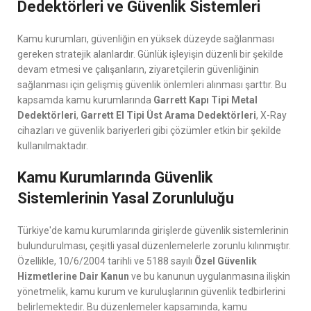
Dedektörleri ve Güvenlik Sistemleri
Kamu kurumları, güvenliğin en yüksek düzeyde sağlanması
gereken stratejik alanlardır. Günlük işleyişin düzenli bir şekilde
devam etmesi ve çalışanların, ziyaretçilerin güvenliğinin
sağlanması için gelişmiş güvenlik önlemleri alınması şarttır. Bu
kapsamda kamu kurumlarında
Garrett Kapı Tipi Metal
Dedektörleri
,
Garrett El Tipi Üst Arama Dedektörleri
, X-Ray
cihazları ve güvenlik bariyerleri gibi çözümler etkin bir şekilde
kullanılmaktadır.
Kamu Kurumlarında Güvenlik
Sistemlerinin Yasal Zorunluluğu
Türkiye'de kamu kurumlarında girişlerde güvenlik sistemlerinin
bulundurulması, çeşitli yasal düzenlemelerle zorunlu kılınmıştır.
Özellikle, 10/6/2004 tarihli ve 5188 sayılı
Özel Güvenlik
Hizmetlerine Dair Kanun
ve bu kanunun uygulanmasına ilişkin
yönetmelik, kamu kurum ve kuruluşlarının güvenlik tedbirlerini
belirlemektedir. Bu düzenlemeler kapsamında, kamu