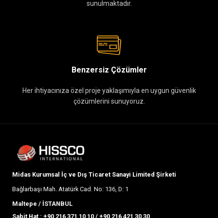
sunulmaktadır.
Benzersiz Çözümler
Her ihtiyacınıza özel proje yaklaşımıyla en uygun güvenlik
çözümlerini sunuyoruz.
Midas Kurumsal İç ve Dış Ticaret Sanayi Limited Şirketi
Bağlarbaşı Mah. Atatürk Cad. No: 136, D: 1
Maltepe / İSTANBUL
Sabit Hat :
+90 216 371 10 10
/
+90 216 421 30 30