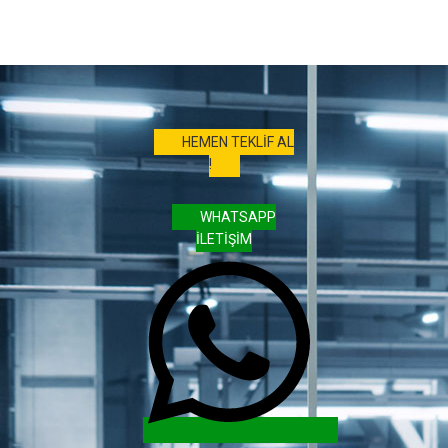
HEMEN TEKLİF AL
!
WHATSAPP
İLETİŞİM