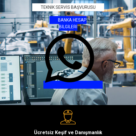
TEKNİK SERVİS BAŞVURUSU
BANKA HESAP
BİLGİLERİ
Ücretsiz Keşif ve Danışmanlık