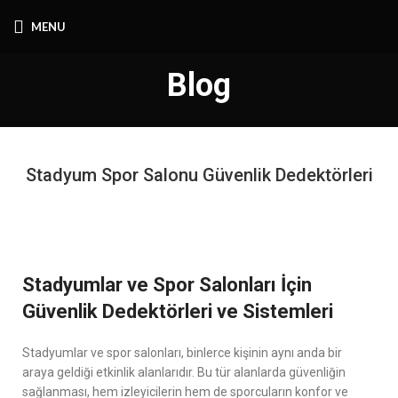
MENU
Blog
Stadyum Spor Salonu Güvenlik Dedektörleri
Stadyumlar ve Spor Salonları İçin
Güvenlik Dedektörleri ve Sistemleri
Stadyumlar ve spor salonları, binlerce kişinin aynı anda bir
araya geldiği etkinlik alanlarıdır. Bu tür alanlarda güvenliğin
sağlanması, hem izleyicilerin hem de sporcuların konfor ve