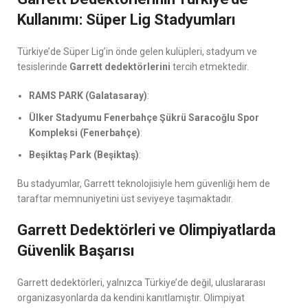
Kullanımı: Süper Lig Stadyumları
Türkiye’de Süper Lig’in önde gelen kulüpleri, stadyum ve
tesislerinde
Garrett dedektörlerini
tercih etmektedir.
RAMS PARK (Galatasaray)
:
Ülker Stadyumu Fenerbahçe Şükrü Saracoğlu Spor
Kompleksi (Fenerbahçe)
:
Beşiktaş Park (Beşiktaş)
:
Bu stadyumlar, Garrett teknolojisiyle hem güvenliği hem de
taraftar memnuniyetini üst seviyeye taşımaktadır.
Garrett Dedektörleri ve Olimpiyatlarda
Güvenlik Başarısı
Garrett dedektörleri, yalnızca Türkiye’de değil, uluslararası
organizasyonlarda da kendini kanıtlamıştır. Olimpiyat