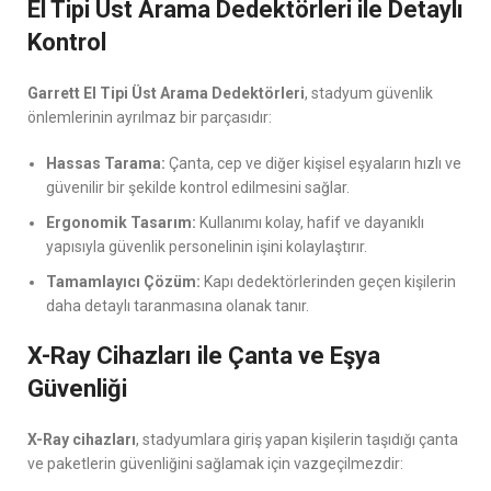
El Tipi Üst Arama Dedektörleri ile Detaylı
Kontrol
Garrett El Tipi Üst Arama Dedektörleri
, stadyum güvenlik
önlemlerinin ayrılmaz bir parçasıdır:
Hassas Tarama:
Çanta, cep ve diğer kişisel eşyaların hızlı ve
güvenilir bir şekilde kontrol edilmesini sağlar.
Ergonomik Tasarım:
Kullanımı kolay, hafif ve dayanıklı
yapısıyla güvenlik personelinin işini kolaylaştırır.
Tamamlayıcı Çözüm:
Kapı dedektörlerinden geçen kişilerin
daha detaylı taranmasına olanak tanır.
X-Ray Cihazları ile Çanta ve Eşya
Güvenliği
X-Ray cihazları
, stadyumlara giriş yapan kişilerin taşıdığı çanta
ve paketlerin güvenliğini sağlamak için vazgeçilmezdir: