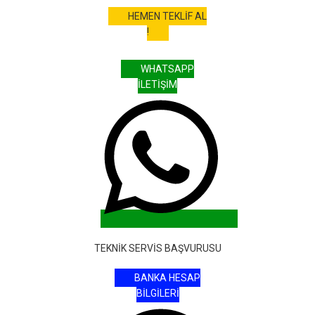
HEMEN TEKLİF AL
!
WHATSAPP
İLETİŞİM
TEKNİK SERVİS BAŞVURUSU
BANKA HESAP
BİLGİLERİ