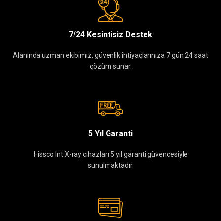
7/24 Kesintisiz Destek
Alanında uzman ekibimiz, güvenlik ihtiyaçlarınıza 7 gün 24 saat
çözüm sunar.
5 Yıl Garanti
Hissco Int X-ray cihazları 5 yıl garanti güvencesiyle
sunulmaktadır.