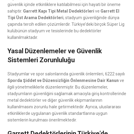
güvenlik içinde etkinliklere katılabilmesi için hayati bir öneme
sahiptir.
Garrett Kapı Tipi Metal Dedektörleri
ve
Garrett El
Tipi Üst Arama Dedektörleri
, stadyum güvenliğinde dünya
çapında tercih edilen çözümlerdir. Türkiye’deki birçok Süper Lig
kulübünün stadyum ve tesislerinde bu dedektörler
kullanılmaktadır.
Yasal Düzenlemeler ve Güvenlik
Sistemleri Zorunluluğu
Stadyumlar ve spor salonlarında güvenlik önlemleri, 6222 sayılı
Sporda Şiddet ve Düzensizliğin Önlenmesine Dair Kanun
ve
ilgili yönetmeliklerle düzenlenmiştir. Bu düzenlemeler,
stadyumların güvenliğini sağlamak amacıyla giriş kontrollerinde
metal dedektörler ve diğer güvenlik ekipmanlarının
kullanılmasını zorunlu hale getirmektedir. Ayrıca, uluslararası
etkinliklerde uygulanan güvenlik standartlarına uygun
sistemlerin kurulması önerilmektedir.
Garrett Dedektörlerinin Türkiye’de