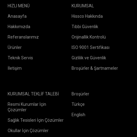
HIZLI MENÜ
KURUMSAL
Anasayfa
Hissco Hakkında
Hakkımızda
Tıbbi Güvenlik
Referanslarımız
Orijinallik Kontrolü
Ürünler
ISO 9001 Sertifikası
Teknik Servis
Gizlilik ve Güvenlik
İletişim
Broşürler & Şartnameler
KURUMSAL TEKLİF TALEBİ
Broşürler
Resmi Kurumlar İçin
Türkçe
Çözümler
English
Sağlık Tesisleri İçin Çözümler
Okullar İçin Çözümler